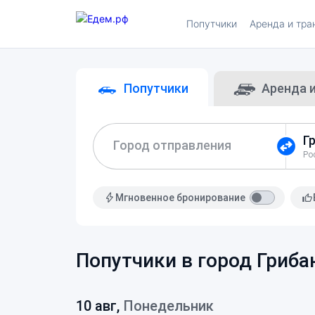
Попутчики
Аренда и тра
Попутчики
Аренда 
Город отправления
Мгновенное бронирование
Попутчики в город Гриба
10 авг,
Понедельник