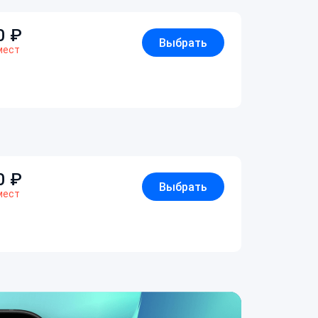
0
₽
Выбрать
мест
0
₽
Выбрать
мест