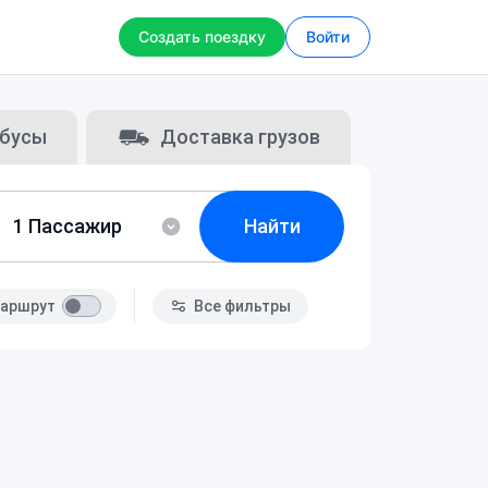
Создать поездку
Войти
бусы
Доставка грузов
Найти
аршрут
Все фильтры