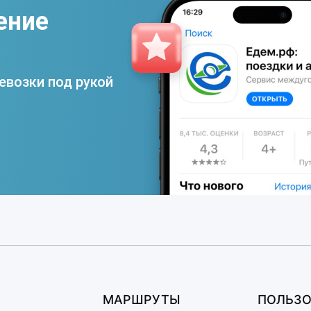
ение
евозки под рукой
МАРШРУТЫ
ПОЛЬЗО