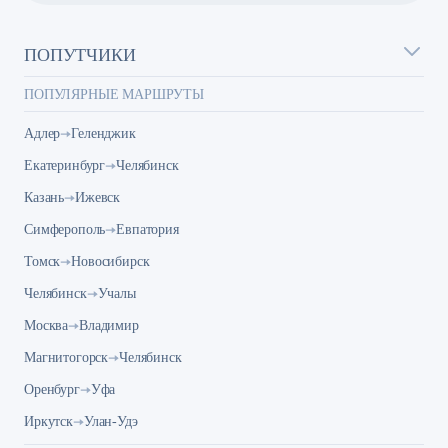
ПОПУТЧИКИ
ПОПУЛЯРНЫЕ МАРШРУТЫ
Адлер
Геленджик
Екатеринбург
Челябинск
Казань
Ижевск
Симферополь
Евпатория
Томск
Новосибирск
Челябинск
Учалы
Москва
Владимир
Магнитогорск
Челябинск
Оренбург
Уфа
Иркутск
Улан-Удэ