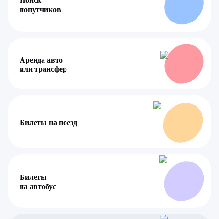
Поиск
попутчиков
Аренда авто
или трансфер
Билеты на поезд
Билеты
на автобус