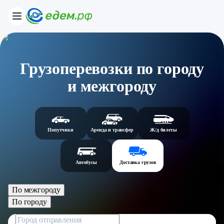
Грузоперевозки по городу
и межгороду
Попутчики
Аренда и трансфер
Ж/д билеты
Автобусы
Доставка грузов
По межгороду
По городу