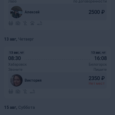
Лазо
по договоренности
2500
₽
Алексей
13 авг,
Четверг
13 авг, чт
13 авг, чт
08:30
16:08
Хабаровск
Белогорск
Звоните
Пишите
2350
₽
Виктория
Нет мест
15 авг,
Суббота