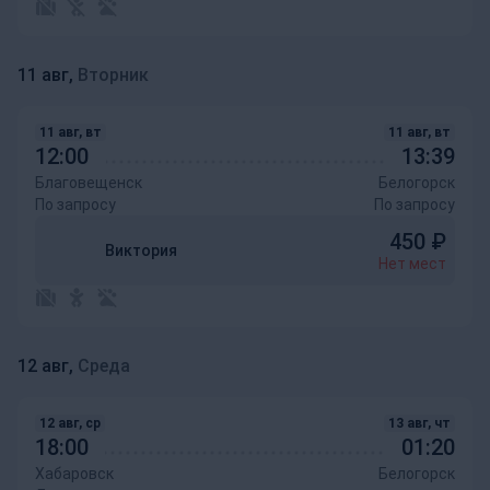
11 авг,
Вторник
11 авг, вт
11 авг, вт
12:00
13:39
Благовещенск
Белогорск
По запросу
По запросу
450
₽
Виктория
Нет мест
12 авг,
Среда
12 авг, ср
13 авг, чт
18:00
01:20
Хабаровск
Белогорск