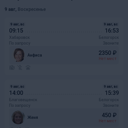
9 авг,
Воскресенье
9 авг, вс
9 авг, вс
09:15
16:53
Хабаровск
Белогорск
По запросу
Звоните
2350
₽
Анфиса
Нет мест
9 авг, вс
9 авг, вс
14:00
15:39
Благовещенск
Белогорск
По запросу
Звоните
450
₽
Женя
Нет мест