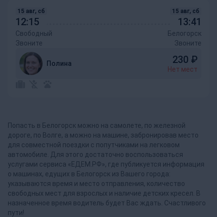
15 авг, сб
15 авг, сб
12:15
13:41
Свободный
Белогорск
Звоните
Звоните
230
₽
Полина
Нет мест
Попасть в Белогорск можно на самолете, по железной
дороге, по Волге, а можно на машине, забронировав место
для совместной поездки с попутчиками на легковом
автомобиле. Для этого достаточно воспользоваться
услугами сервиса «ЕДЕМ.РФ», где публикуется информация
о машинах, едущих в Белогорск из Вашего города:
указываются время и место отправления, количество
свободных мест для взрослых и наличие детских кресел. В
назначенное время водитель будет Вас ждать. Счастливого
пути!