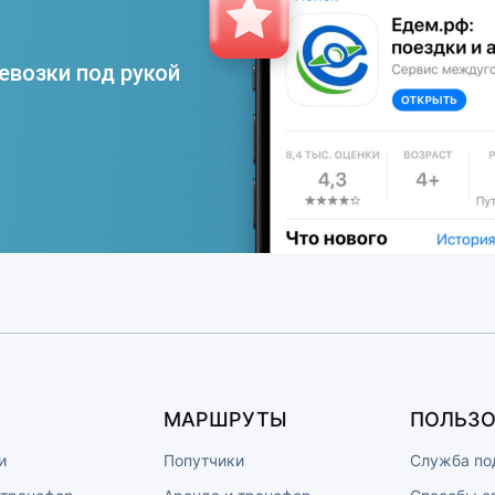
евозки под рукой
МАРШРУТЫ
ПОЛЬЗО
и
Попутчики
Служба по