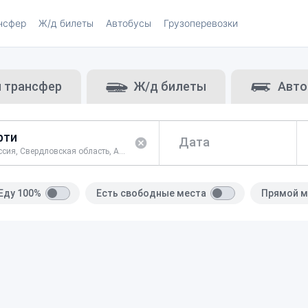
нсфер
Ж/д билеты
Автобусы
Грузоперевозки
и трансфер
Ж/д билеты
Авто
Дата
Россия, Свердловская область, Артинский район
Еду 100%
Есть свободные места
Прямой м