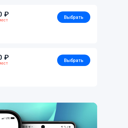
0
₽
Выбрать
мест
0
₽
Выбрать
мест