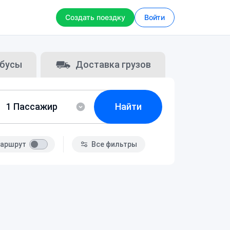
Создать поездку
Войти
бусы
Доставка грузов
Найти
аршрут
Все фильтры