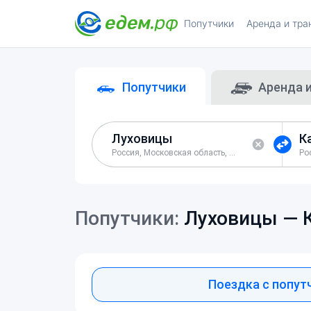
Попутчики
Аренда и тра
Попутчики
Аренда 
Россия, Московская область, Луховицкий район
Попутчики:
Луховицы —
Поездка с попут