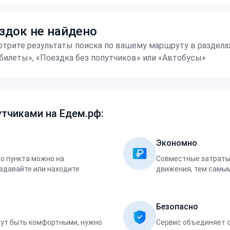
здок не найдено
трите результаты поиска по вашему маршруту в раздела
билеты», «Поездка без попутчиков» или «Автобусы»
тчиками на Едем.рф:
Экономно
о пункта можно на
Совместные затраты 
оздавайте или находите
движения, тем самым
Безопасно
ут быть комфортными, нужно
Сервис объединяет 