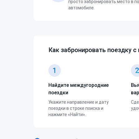
просто забронировать место в п
автомобиле.
Как забронировать поездку с
1
Найдите междугородние
Вы
поездки
ва
Укажите направление и дату
Сде
поездки в строке поиска и
удо
нажмите «Найти».