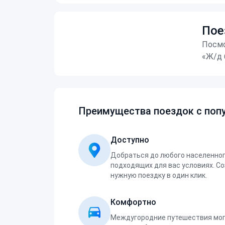
Пое
Посмо
«Ж/д 
Преимущества поездок с попу
Доступно
Добраться до любого населенног
подходящих для вас условиях. С
нужную поездку в один клик.
Комфортно
Междугородние путешествия мог