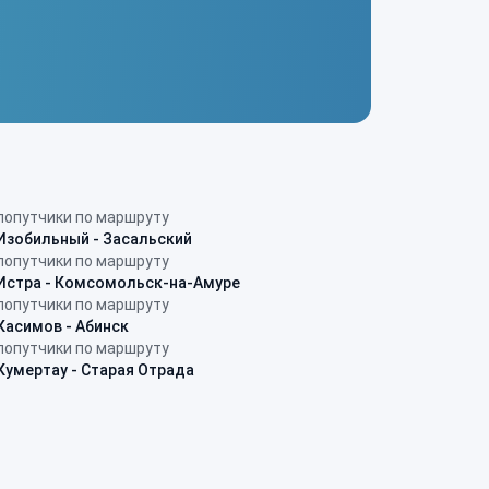
попутчики по маршруту
Изобильный - Засальский
попутчики по маршруту
Истра - Комсомольск-на-Амуре
попутчики по маршруту
Касимов - Абинск
попутчики по маршруту
Кумертау - Старая Отрада