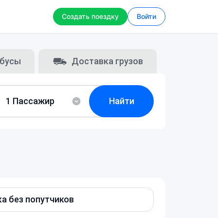
Создать поездку
Войти
бусы
Доставка грузов
Найти
а без попутчиков