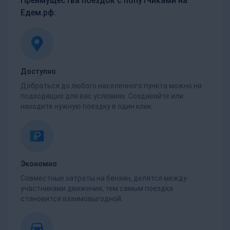
Преимущества поездок с попутчиками на
Едем.рф:
Доступно
Добраться до любого населенного пункта можно на
подходящих для вас условиях. Создавайте или
находите нужную поездку в один клик.
Экономно
Совместные затраты на бензин, делятся между
участниками движения, тем самым поездка
становится взаимовыгодной.