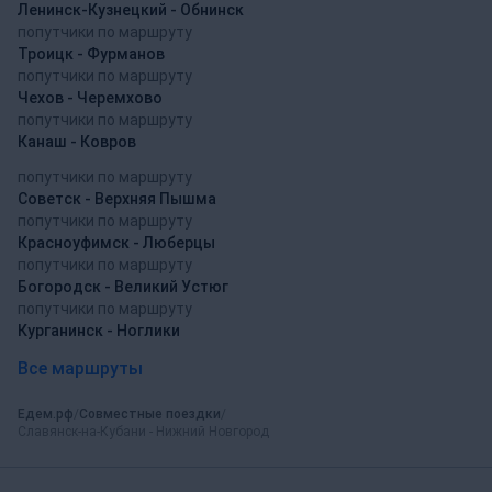
Ленинск-Кузнецкий - Обнинск
попутчики по маршруту
Троицк - Фурманов
попутчики по маршруту
Чехов - Черемхово
попутчики по маршруту
Канаш - Ковров
попутчики по маршруту
Советск - Верхняя Пышма
попутчики по маршруту
Красноуфимск - Люберцы
попутчики по маршруту
Богородск - Великий Устюг
попутчики по маршруту
Курганинск - Ноглики
Все маршруты
Едем.рф
Совместные поездки
Славянск-на-Кубани - Нижний Новгород