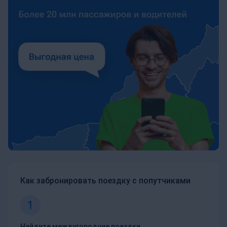
Как забронировать поездку с попутчиками
1
Найдите междугородние поездки