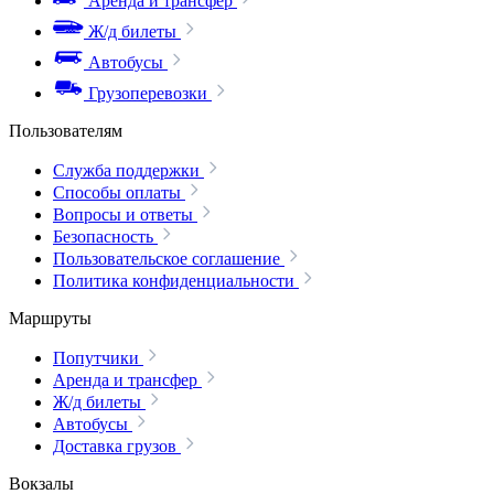
Аренда и трансфер
Ж/д билеты
Автобусы
Грузоперевозки
Пользователям
Служба поддержки
Способы оплаты
Вопросы и ответы
Безопасность
Пользовательское соглашение
Политика конфиденциальности
Маршруты
Попутчики
Аренда и трансфер
Ж/д билеты
Автобусы
Доставка грузов
Вокзалы