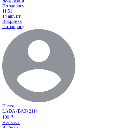
Жуковский
По запросу
11:51
14 авг, пт
Вохринка
По запросу
Настя
LADA (ВАЗ) 2114
100
₽
Нет мест
Выбрать