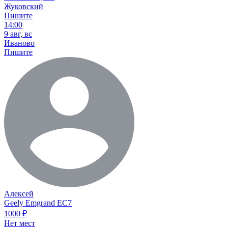
Жуковский
Пишите
14:00
9 авг, вс
Иваново
Пишите
Алексей
Geely Emgrand EC7
1000
₽
Нет мест