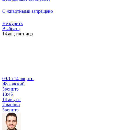
С животными запрещено
Не курить
Выбрать
14 авг,
пятница
09:15
14 авг, пт
Жуковский
Звоните
13:45
14 авг, пт
Иваново
Звоните