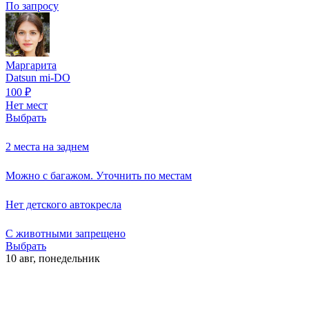
По запросу
Маргарита
Datsun mi-DO
100
₽
Нет мест
Выбрать
2 места на заднем
Можно с багажом. Уточнить по местам
Нет детского автокресла
С животными запрещено
Выбрать
10 авг,
понедельник