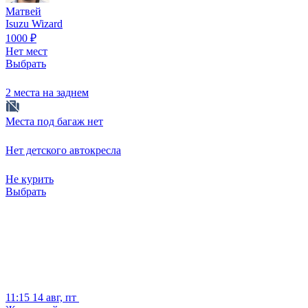
Матвей
Isuzu Wizard
1000
₽
Нет мест
Выбрать
2 места на заднем
Места под багаж нет
Нет детского автокресла
Не курить
Выбрать
11:15
14 авг, пт