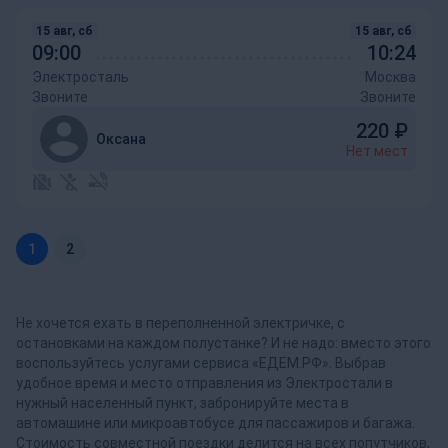
15 авг, сб
15 авг, сб
09:00
10:24
Электросталь
Москва
Звоните
Звоните
220
₽
Оксана
Нет мест
1
2
Не хочется ехать в переполненной электричке, с
остановками на каждом полустанке? И не надо: вместо этого
воспользуйтесь услугами сервиса «ЕДЕМ.РФ». Выбрав
удобное время и место отправления из Электростали в
нужный населенный пункт, забронируйте места в
автомашине или микроавтобусе для пассажиров и багажа.
Стоимость совместной поездки делится на всех попутчиков,