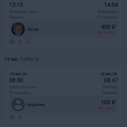
12:15
14:04
Электросталь
Апрелевка
Пишите
По запросу
400
₽
Артур
Нет мест
15 авг,
Суббота
15 авг, сб
15 авг, сб
08:30
08:47
Электросталь
Ногинск
По запросу
Звоните
100
₽
Евдоким
Нет мест