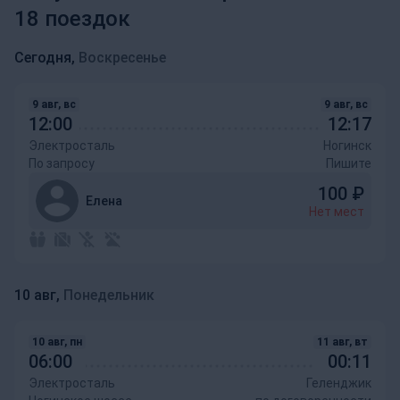
18 поездок
Сегодня,
Воскресенье
9 авг, вс
9 авг, вс
12:00
12:17
Электросталь
Ногинск
По запросу
Пишите
100
₽
Елена
Нет мест
10 авг,
Понедельник
10 авг, пн
11 авг, вт
06:00
00:11
Электросталь
Геленджик