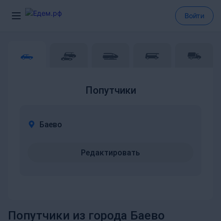
Войти
Попутчики
Баево
Редактировать
Попутчики из города Баево