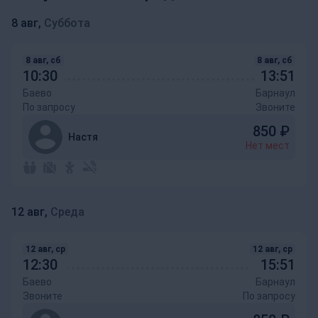
8 авг,
Суббота
8 авг, сб
8 авг, сб
10:30
13:51
Баево
Барнаул
По запросу
Звоните
850
₽
Настя
Нет мест
12 авг,
Среда
12 авг, ср
12 авг, ср
12:30
15:51
Баево
Барнаул
Звоните
По запросу