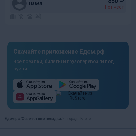
850
₽
Павел
Нет мест
Скачайте приложение Едем.рф
Все поездки, билеты и грузоперевозки под
рукой
Едем.рф
Совместные поездки
из города Баево