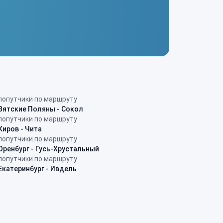
попутчики по маршруту
Вятские Поляны - Сокол
попутчики по маршруту
Киров - Чита
попутчики по маршруту
Оренбург - Гусь-Хрустальный
попутчики по маршруту
Екатеринбург - Ивдель