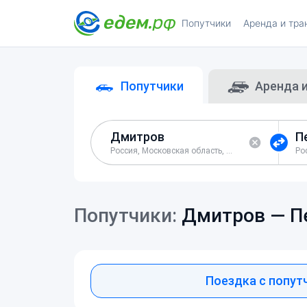
Попутчики
Аренда и тра
Попутчики
Аренда 
Россия, Московская область, Дмитровский район
Попутчики:
Дмитров —
П
Поездка с попут