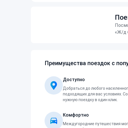
Пое
Посмо
«Ж/д 
Преимущества поездок с попу
Доступно
Добраться до любого населенног
подходящих для вас условиях. С
нужную поездку в один клик.
Комфортно
Междугородние путешествия мог