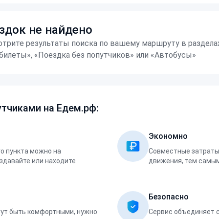
здок не найдено
трите результаты поиска по вашему маршруту в раздела
билеты», «Поездка без попутчиков» или «Автобусы»
тчиками на Едем.рф:
Экономно
о пункта можно на
Совместные затраты 
оздавайте или находите
движения, тем самым
Безопасно
ут быть комфортными, нужно
Сервис объединяет 