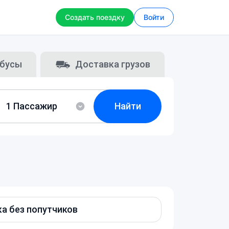
Создать поездку
Войти
бусы
Доставка грузов
Найти
а без попутчиков