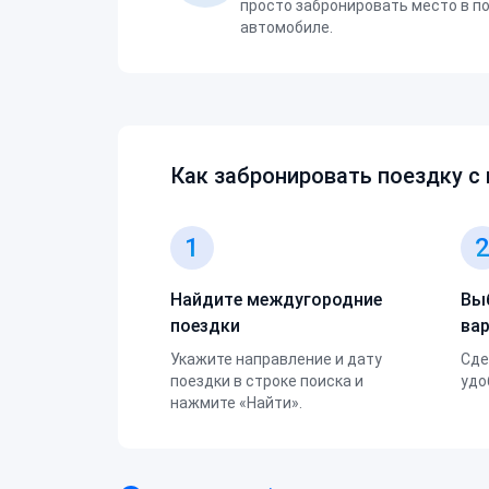
просто забронировать место в п
автомобиле.
Как забронировать поездку с
1
Найдите междугородние
Вы
поездки
ва
Укажите направление и дату
Сде
поездки в строке поиска и
удо
нажмите «Найти».