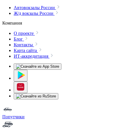
Автовокзалы России
Ж/д вокзалы России
Компания
О проекте
Блог
Контакты
Карта сайта
ИТ-аккредитация
Попутчики