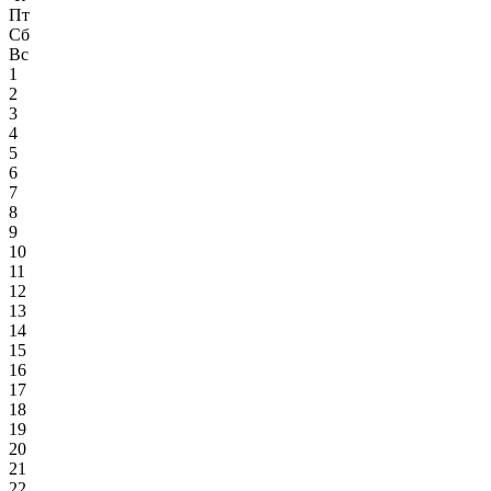
Пт
Сб
Вс
1
2
3
4
5
6
7
8
9
10
11
12
13
14
15
16
17
18
19
20
21
22