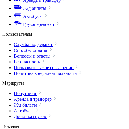
Аренда и трансфер
Ж/д билеты
Автобусы
Грузоперевозки
Пользователям
Служба поддержки
Способы оплаты
Вопросы и ответы
Безопасность
Пользовательское соглашение
Политика конфиденциальности
Маршруты
Попутчики
Аренда и трансфер
Ж/д билеты
Автобусы
Доставка грузов
Вокзалы