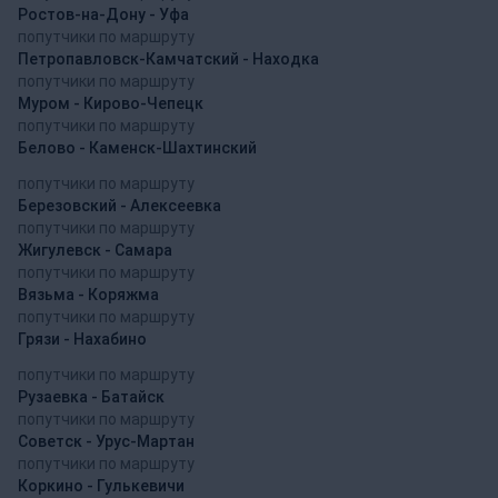
Ростов-на-Дону - Уфа
попутчики по маршруту
Петропавловск-Камчатский - Находка
попутчики по маршруту
Муром - Кирово-Чепецк
попутчики по маршруту
Белово - Каменск-Шахтинский
попутчики по маршруту
Березовский - Алексеевка
попутчики по маршруту
Жигулевск - Самара
попутчики по маршруту
Вязьма - Коряжма
попутчики по маршруту
Грязи - Нахабино
попутчики по маршруту
Рузаевка - Батайск
попутчики по маршруту
Советск - Урус-Мартан
попутчики по маршруту
Коркино - Гулькевичи