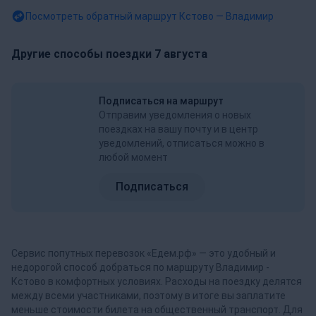
Посмотреть обратный маршрут
Кстово — Владимир
Другие способы поездки 7 августа
Подписаться на маршрут
Отправим уведомления о новых
поездках на вашу почту и в центр
уведомлений, отписаться можно в
любой момент
Подписаться
Сервис попутных перевозок «Едем.рф» — это удобный и
недорогой способ добраться по маршруту Владимир -
Кстово в комфортных условиях. Расходы на поездку делятся
между всеми участниками, поэтому в итоге вы заплатите
меньше стоимости билета на общественный транспорт. Для