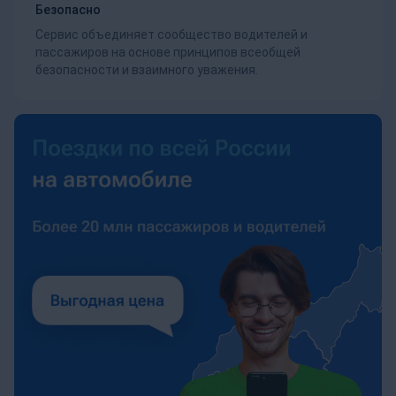
Безопасно
Сервис объединяет сообщество водителей и
пассажиров на основе принципов всеобщей
безопасности и взаимного уважения.