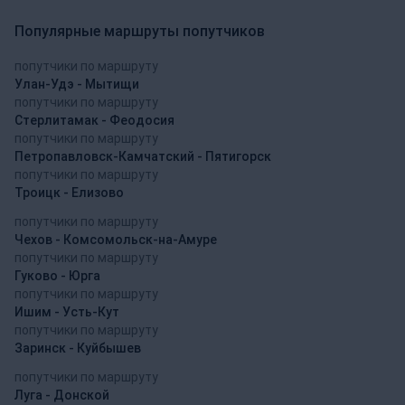
Популярные маршруты попутчиков
попутчики по маршруту
Улан-Удэ - Мытищи
попутчики по маршруту
Стерлитамак - Феодосия
попутчики по маршруту
Петропавловск-Камчатский - Пятигорск
попутчики по маршруту
Троицк - Елизово
попутчики по маршруту
Чехов - Комсомольск-на-Амуре
попутчики по маршруту
Гуково - Юрга
попутчики по маршруту
Ишим - Усть-Кут
попутчики по маршруту
Заринск - Куйбышев
попутчики по маршруту
Луга - Донской