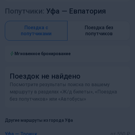
Попутчики:
Уфа —
Евпатория
Поездка с
Поездка без
попутчиками
попутчиков
Мгновенное бронирование
Поездок не найдено
Посмотрите результаты поиска по вашему
маршруту в разделах «Ж/д билеты», «Поездка
без попутчиков» или «Автобусы»
Другие маршруты из города Уфа
Уфа — Троицк
от 550 ₽