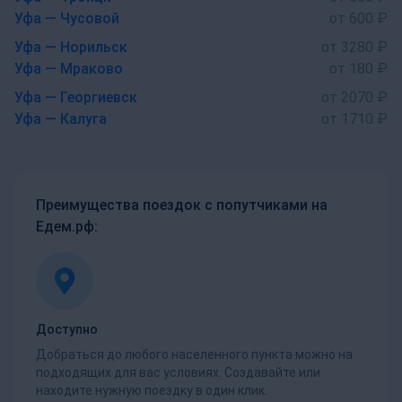
Уфа — Чусовой
от 600 ₽
Уфа — Норильск
от 3280 ₽
Уфа — Мраково
от 180 ₽
Уфа — Георгиевск
от 2070 ₽
Уфа — Калуга
от 1710 ₽
Преимущества поездок с попутчиками на
Едем.рф:
Доступно
Добраться до любого населенного пункта можно на
подходящих для вас условиях. Создавайте или
находите нужную поездку в один клик.