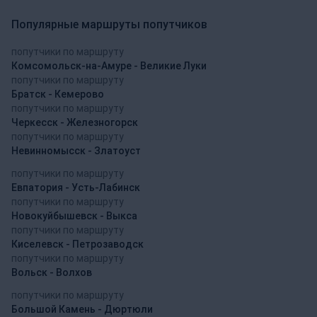
Популярные маршруты попутчиков
попутчики по маршруту
Комсомольск-на-Амуре - Великие Луки
попутчики по маршруту
Братск - Кемерово
попутчики по маршруту
Черкесск - Железногорск
попутчики по маршруту
Невинномысск - Златоуст
попутчики по маршруту
Евпатория - Усть-Лабинск
попутчики по маршруту
Новокуйбышевск - Выкса
попутчики по маршруту
Киселевск - Петрозаводск
попутчики по маршруту
Вольск - Волхов
попутчики по маршруту
Большой Камень - Дюртюли