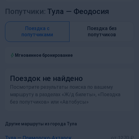
Попутчики:
Тула —
Феодосия
Поездка с
Поездка без
попутчиками
попутчиков
Мгновенное бронирование
Поездок не найдено
Посмотрите результаты поиска по вашему
маршруту в разделах «Ж/д билеты», «Поездка
без попутчиков» или «Автобусы»
Другие маршруты из города Тула
Тула — Приморско-Ахтарск
от 1270 ₽