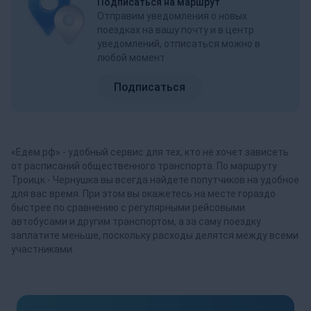
Подписаться на маршрут
Отправим уведомления о новых
поездках на вашу почту и в центр
уведомлений, отписаться можно в
любой момент
Подписаться
«Едем.рф» - удобный сервис для тех, кто не хочет зависеть
от расписаний общественного транспорта. По маршруту
Троицк - Чернушка вы всегда найдете попутчиков на удобное
для вас время. При этом вы окажетесь на месте гораздо
быстрее по сравнению с регулярными рейсовыми
автобусами и другим транспортом, а за саму поездку
заплатите меньше, поскольку расходы делятся между всеми
участниками.