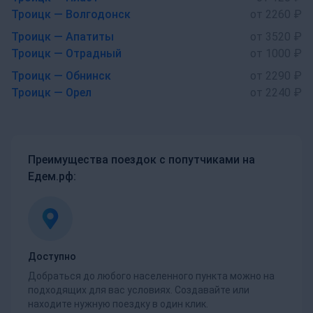
Троицк — Волгодонск
от 2260 ₽
Троицк — Апатиты
от 3520 ₽
Троицк — Отрадный
от 1000 ₽
Троицк — Обнинск
от 2290 ₽
Троицк — Орел
от 2240 ₽
Преимущества поездок с попутчиками на
Едем.рф:
Доступно
Добраться до любого населенного пункта можно на
подходящих для вас условиях. Создавайте или
находите нужную поездку в один клик.