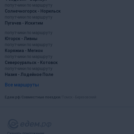
попутчики по маршруту
Солнечногорск - Норильск
попутчики по маршруту
Пугачев - Искитим
попутчики по маршруту
Югорск - Ливны
попутчики по маршруту
Коряжма - Мегион
попутчики по маршруту
Североуральск - Котовск
попутчики по маршруту
Назия - Лодейное Поле
Все маршруты
Едем.рф
Совместные поездки
Томск - Березовский
Скачать приложение