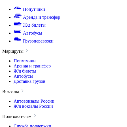
Попутчики
Аренда и трансфер
Ж/д билеты
Автобусы
Грузоперевозки
Маршруты
Попутчики
Аренда и трансфер
Ж/д билеты
Автобусы
Доставка грузов
Вокзалы
Автовокзалы России
Ж/д вокзалы России
Пользователям
Служба поддержки