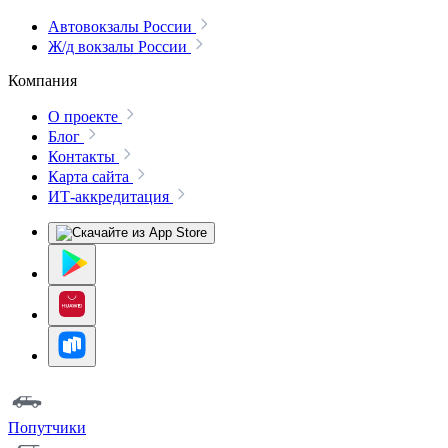
Автовокзалы России
Ж/д вокзалы России
Компания
О проекте
Блог
Контакты
Карта сайта
ИТ-аккредитация
Попутчики