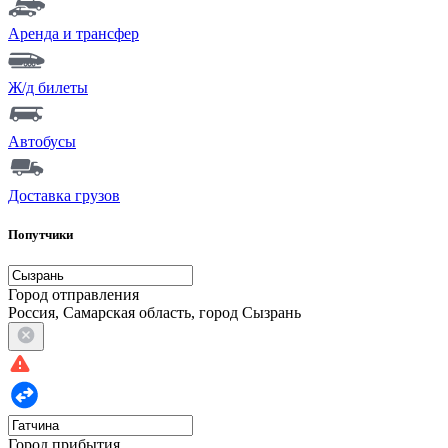
Аренда и трансфер
Ж/д билеты
Автобусы
Доставка грузов
Попутчики
Город отправления
Россия, Самарская область, город Сызрань
Город прибытия