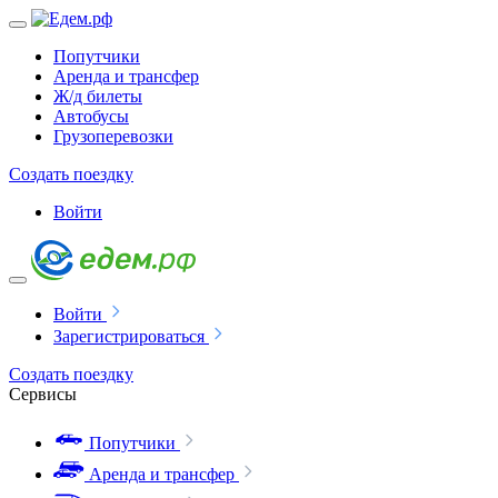
Попутчики
Аренда и трансфер
Ж/д билеты
Автобусы
Грузоперевозки
Создать поездку
Войти
Войти
Зарегистрироваться
Создать поездку
Сервисы
Попутчики
Аренда и трансфер