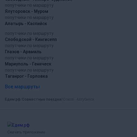
попутчики по маршруту
Ялуторовск - Муром
попутчики по маршруту
Алатырь - Каспийск
попутчики по маршруту
Слободской - Кингисепп
попутчики по маршруту
Глазов - Арамиль
попутчики по маршруту
Мариуполь - Геническ
попутчики по маршруту
Таганрог - Горловка
Все маршруты
Едем.рф
Совместные поездки
Сокол - Ахтубинск
Скачать приложение