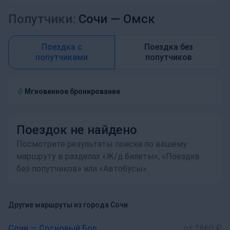
Попутчики:
Сочи —
Омск
Поездка с
Поездка без
попутчиками
попутчиков
Мгновенное бронирование
Поездок не найдено
Посмотрите результаты поиска по вашему
маршруту в разделах «Ж/д билеты», «Поездка
без попутчиков» или «Автобусы»
Другие маршруты из города Сочи
Сочи — Сосновый Бор
от 2660 ₽