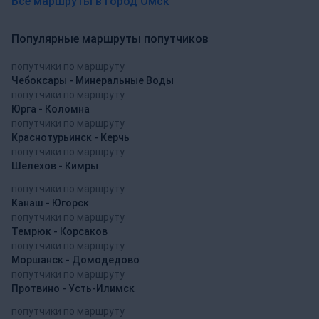
Все маршруты в город Омск
Популярные маршруты попутчиков
попутчики по маршруту
Чебоксары - Минеральные Воды
попутчики по маршруту
Юрга - Коломна
попутчики по маршруту
Краснотурьинск - Керчь
попутчики по маршруту
Шелехов - Кимры
попутчики по маршруту
Канаш - Югорск
попутчики по маршруту
Темрюк - Корсаков
попутчики по маршруту
Моршанск - Домодедово
попутчики по маршруту
Протвино - Усть-Илимск
попутчики по маршруту