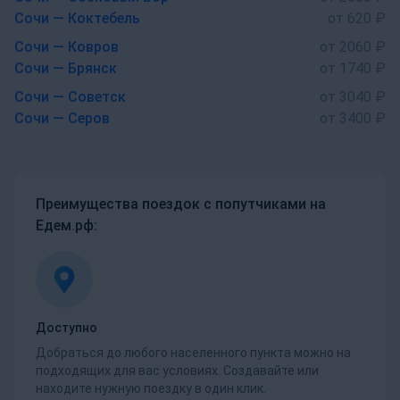
Сочи — Коктебель
от 620 ₽
Сочи — Ковров
от 2060 ₽
Сочи — Брянск
от 1740 ₽
Сочи — Советск
от 3040 ₽
Сочи — Серов
от 3400 ₽
Преимущества поездок с попутчиками на
Едем.рф:
Доступно
Добраться до любого населенного пункта можно на
подходящих для вас условиях. Создавайте или
находите нужную поездку в один клик.