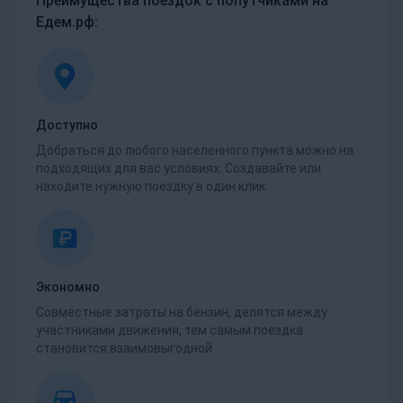
Преимущества поездок с попутчиками на
Едем.рф:
Доступно
Добраться до любого населенного пункта можно на
подходящих для вас условиях. Создавайте или
находите нужную поездку в один клик.
Экономно
Совместные затраты на бензин, делятся между
участниками движения, тем самым поездка
становится взаимовыгодной.