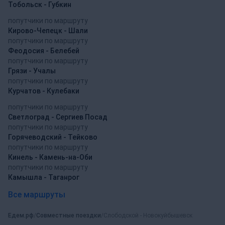
Тобольск - Губкин
попутчики по маршруту
Кирово-Чепецк - Шали
попутчики по маршруту
Феодосия - Белебей
попутчики по маршруту
Грязи - Учалы
попутчики по маршруту
Курчатов - Кулебаки
попутчики по маршруту
Светлоград - Сергиев Посад
попутчики по маршруту
Горячеводский - Тейково
попутчики по маршруту
Кинель - Камень-на-Оби
попутчики по маршруту
Камышла - Таганрог
Все маршруты
Едем.рф
Совместные поездки
Слободской - Новокуйбышевск