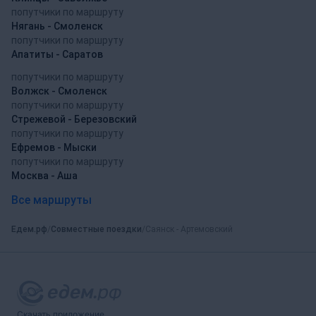
попутчики по маршруту
Нягань - Смоленск
попутчики по маршруту
Апатиты - Саратов
попутчики по маршруту
Волжск - Смоленск
попутчики по маршруту
Стрежевой - Березовский
попутчики по маршруту
Ефремов - Мыски
попутчики по маршруту
Москва - Аша
Все маршруты
Едем.рф
Совместные поездки
Саянск - Артемовский
Скачать приложение