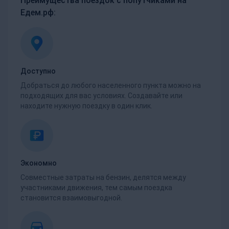
Преимущества поездок с попутчиками на
Едем.рф:
Доступно
Добраться до любого населенного пункта можно на
подходящих для вас условиях. Создавайте или
находите нужную поездку в один клик.
Экономно
Совместные затраты на бензин, делятся между
участниками движения, тем самым поездка
становится взаимовыгодной.