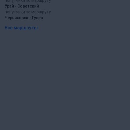
попутчики по маршруту
Урай - Советский
попутчики по маршруту
Черняховск - Гусев
Все маршруты