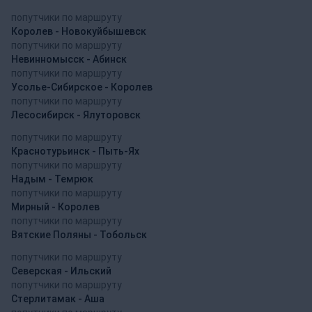
попутчики по маршруту
Королев - Новокуйбышевск
попутчики по маршруту
Невинномысск - Абинск
попутчики по маршруту
Усолье-Сибирское - Королев
попутчики по маршруту
Лесосибирск - Ялуторовск
попутчики по маршруту
Краснотурьинск - Пыть-Ях
попутчики по маршруту
Надым - Темрюк
попутчики по маршруту
Мирный - Королев
попутчики по маршруту
Вятские Поляны - Тобольск
попутчики по маршруту
Северская - Ильский
попутчики по маршруту
Стерлитамак - Аша