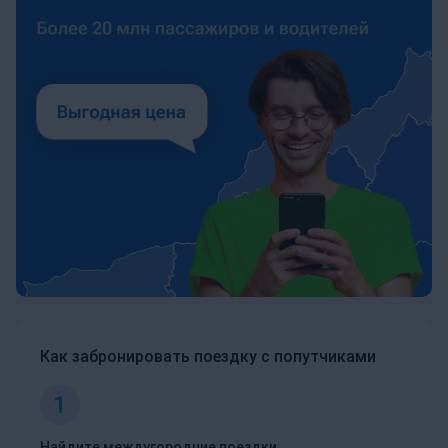
Как забронировать поездку с попутчиками
1
Найдите междугородние поездки