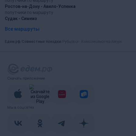
попутчики по маршруту
Ростов-на-Дону - Авило-Успенка
попутчики по маршруту
Судак - Симеиз
Все маршруты
Едем.рф
Совместные поездки
Рубцовск - Комсомольск-на-Амуре
Скачать приложение
Мы в соцсетях