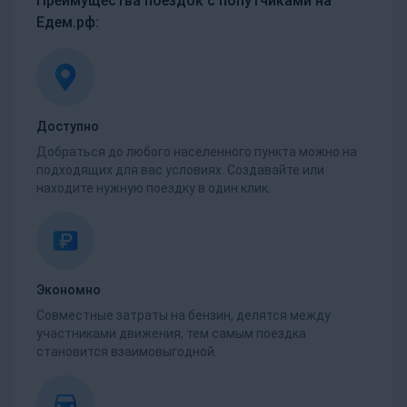
Преимущества поездок с попутчиками на
Едем.рф:
Доступно
Добраться до любого населенного пункта можно на
подходящих для вас условиях. Создавайте или
находите нужную поездку в один клик.
Экономно
Совместные затраты на бензин, делятся между
участниками движения, тем самым поездка
становится взаимовыгодной.