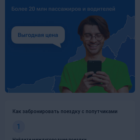
Как забронировать поездку с попутчиками
1
Найдите междугородние поездки