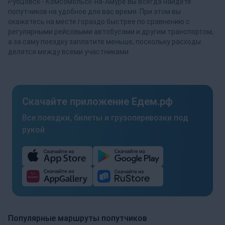
Рубцовск - Комсомольск-на-Амуре вы всегда найдете
попутчиков на удобное для вас время. При этом вы
окажетесь на месте гораздо быстрее по сравнению с
регулярными рейсовыми автобусами и другим транспортом,
а за саму поездку заплатите меньше, поскольку расходы
делятся между всеми участниками.
Скачайте приложение Едем.рф
Все поездки, билеты и грузоперевозки под
рукой
Популярные маршруты попутчиков