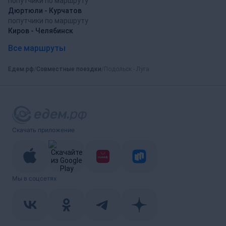
попутчики по маршруту
Дюртюли - Курчатов
попутчики по маршруту
Киров - Челябинск
Все маршруты
Едем.рф
Совместные поездки
Подольск - Луга
Скачать приложение
Мы в соцсетях