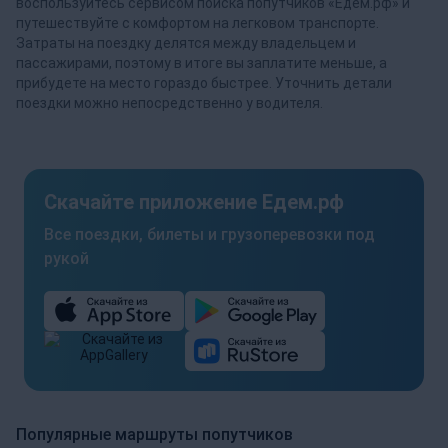
воспользуйтесь сервисом поиска попутчиков «Едем.рф» и
путешествуйте с комфортом на легковом транспорте.
Затраты на поездку делятся между владельцем и
пассажирами, поэтому в итоге вы заплатите меньше, а
прибудете на место гораздо быстрее. Уточнить детали
поездки можно непосредственно у водителя.
Скачайте приложение Едем.рф
Все поездки, билеты и грузоперевозки под
рукой
Популярные маршруты попутчиков