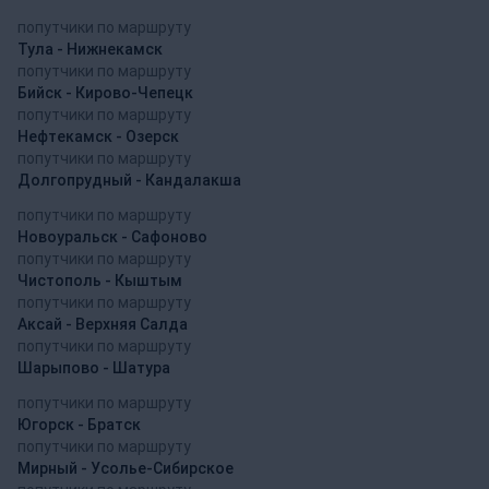
попутчики по маршруту
Тула - Нижнекамск
попутчики по маршруту
Бийск - Кирово-Чепецк
попутчики по маршруту
Нефтекамск - Озерск
попутчики по маршруту
Долгопрудный - Кандалакша
попутчики по маршруту
Новоуральск - Сафоново
попутчики по маршруту
Чистополь - Кыштым
попутчики по маршруту
Аксай - Верхняя Салда
попутчики по маршруту
Шарыпово - Шатура
попутчики по маршруту
Югорск - Братск
попутчики по маршруту
Мирный - Усолье-Сибирское