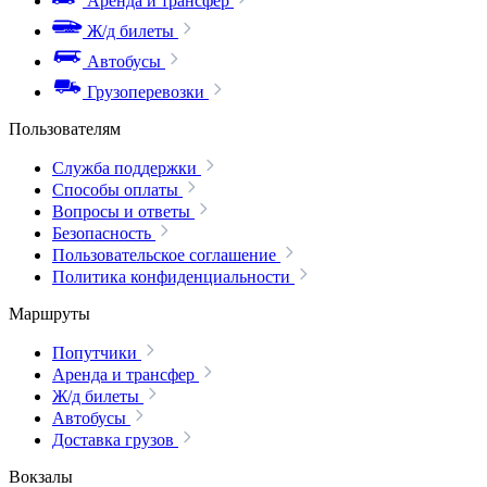
Аренда и трансфер
Ж/д билеты
Автобусы
Грузоперевозки
Пользователям
Служба поддержки
Способы оплаты
Вопросы и ответы
Безопасность
Пользовательское соглашение
Политика конфиденциальности
Маршруты
Попутчики
Аренда и трансфер
Ж/д билеты
Автобусы
Доставка грузов
Вокзалы