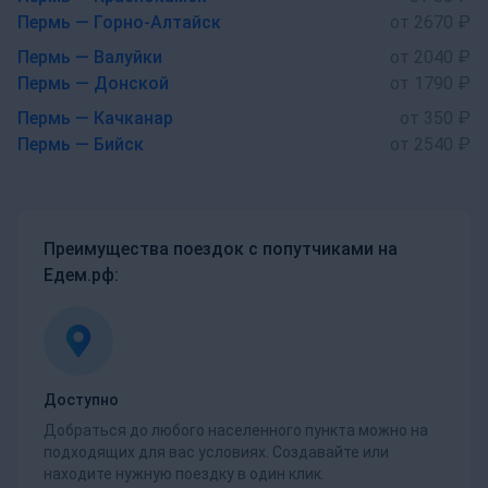
Пермь — Горно-Алтайск
от 2670 ₽
Пермь — Валуйки
от 2040 ₽
Пермь — Донской
от 1790 ₽
Пермь — Качканар
от 350 ₽
Пермь — Бийск
от 2540 ₽
Преимущества поездок с попутчиками на
Едем.рф:
Доступно
Добраться до любого населенного пункта можно на
подходящих для вас условиях. Создавайте или
находите нужную поездку в один клик.