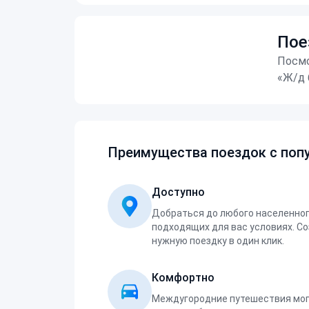
Пое
Посмо
«Ж/д 
Преимущества поездок с попу
Доступно
Добраться до любого населенног
подходящих для вас условиях. С
нужную поездку в один клик.
Комфортно
Междугородние путешествия мог