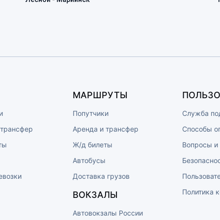
МАРШРУТЫ
ПОЛЬЗО
и
Попутчики
Служба по
 трансфер
Аренда и трансфер
Способы о
ты
Ж/д билеты
Вопросы и
ы
Автобусы
Безопасно
евозки
Доставка грузов
Пользоват
Политика 
ВОКЗАЛЫ
Автовокзалы России