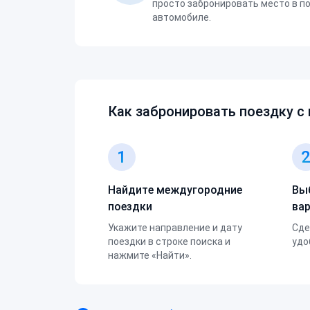
просто забронировать место в п
автомобиле.
Как забронировать поездку с
1
Найдите междугородние
Вы
поездки
ва
Укажите направление и дату
Сде
поездки в строке поиска и
удо
нажмите «Найти».