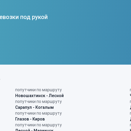
евозки под рукой
в
попутчики по маршруту
Новошахтинск - Лесной
попутчики по маршруту
Сарапул - Когалым
попутчики по маршруту
Глазов - Киров
попутчики по маршруту
Лесной - Мариинск