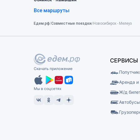
Все маршруты
Едем.рф
Совместные поездки
Новосибирск - Мелеуз
СЕРВИСЫ
Скачать приложение
Попутчик
Аренда и
Мы в соцсетях
Ж/д биле
Автобус
Грузопер