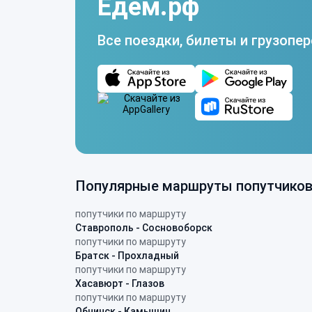
Едем.рф
Все поездки, билеты и грузопер
Популярные маршруты попутчико
попутчики по маршруту
Ставрополь - Сосновоборск
попутчики по маршруту
Братск - Прохладный
попутчики по маршруту
Хасавюрт - Глазов
попутчики по маршруту
Обнинск - Камышин