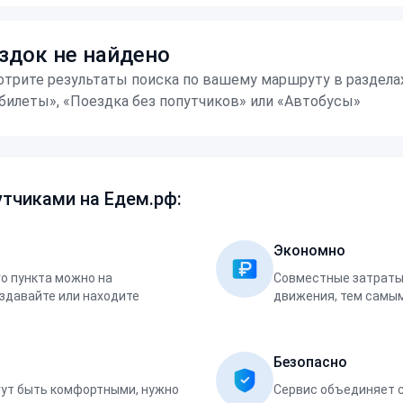
здок не найдено
трите результаты поиска по вашему маршруту в раздела
билеты», «Поездка без попутчиков» или «Автобусы»
тчиками на Едем.рф:
Экономно
о пункта можно на
Совместные затраты 
оздавайте или находите
движения, тем самым
Безопасно
ут быть комфортными, нужно
Сервис объединяет 