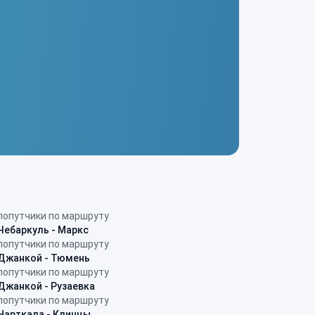
попутчики по маршруту
Чебаркуль - Маркс
попутчики по маршруту
Джанкой - Тюмень
попутчики по маршруту
Джанкой - Рузаевка
попутчики по маршруту
Нарткала - Клинцы