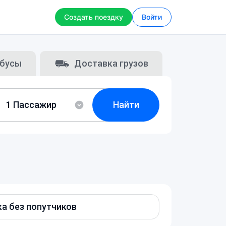
Создать поездку
Войти
бусы
Доставка грузов
Найти
а без попутчиков