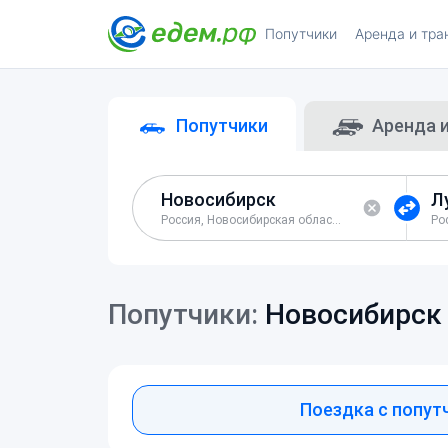
Попутчики
Аренда и тра
Попутчики
Аренда 
Россия, Новосибирская область, город Новосибирск
Попутчики:
Новосибирск
Поездка с попут