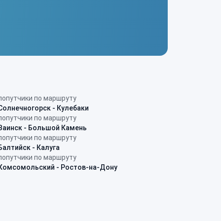
попутчики по маршруту
Солнечногорск - Кулебаки
попутчики по маршруту
Заинск - Большой Камень
попутчики по маршруту
Балтийск - Калуга
попутчики по маршруту
Комсомольский - Ростов-на-Дону