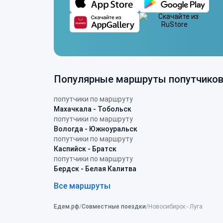
Популярные маршруты попутчико
попутчики по маршруту
Махачкала - Тобольск
попутчики по маршруту
Вологда - Южноуральск
попутчики по маршруту
Каспийск - Братск
попутчики по маршруту
Бердск - Белая Калитва
Все маршруты
Едем.рф
Совместные поездки
Новосибирск - Луга