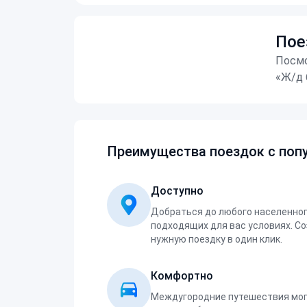
Пое
Посмо
«Ж/д 
Преимущества поездок с попу
Доступно
Добраться до любого населенног
подходящих для вас условиях. С
нужную поездку в один клик.
Комфортно
Междугородние путешествия мог