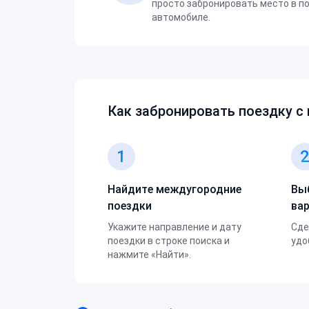
просто забронировать место в п
автомобиле.
Как забронировать поездку с
1
Найдите междугородние
Вы
поездки
ва
Укажите направление и дату
Сде
поездки в строке поиска и
удо
нажмите «Найти».