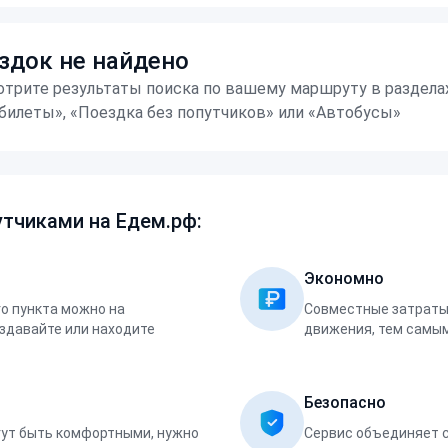
здок не найдено
трите результаты поиска по вашему маршруту в раздела
билеты», «Поездка без попутчиков» или «Автобусы»
тчиками на Едем.рф:
Экономно
о пункта можно на
Совместные затраты 
оздавайте или находите
движения, тем самым
Безопасно
ут быть комфортными, нужно
Сервис объединяет 