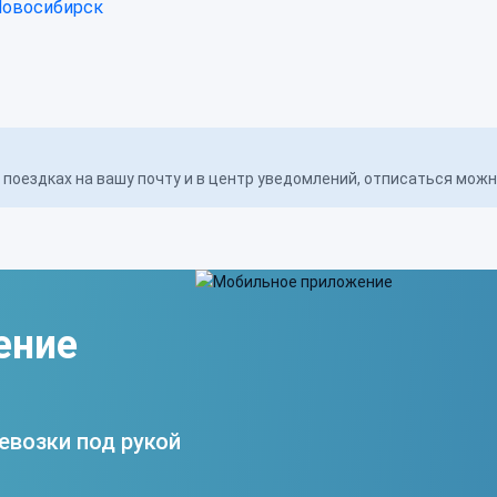
Новосибирск
поездках на вашу почту и в центр уведомлений, отписаться мож
ение
евозки под рукой