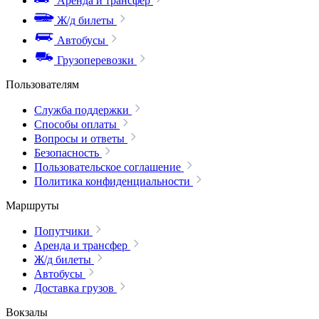
Аренда и трансфер
Ж/д билеты
Автобусы
Грузоперевозки
Пользователям
Служба поддержки
Способы оплаты
Вопросы и ответы
Безопасность
Пользовательское соглашение
Политика конфиденциальности
Маршруты
Попутчики
Аренда и трансфер
Ж/д билеты
Автобусы
Доставка грузов
Вокзалы