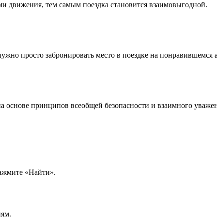
ми движения, тем самым поездка становится взаимовыгодной.
жно просто забронировать место в поездке на понравившемся 
на основе принципов всеобщей безопасности и взаимного уваже
нажмите «Найти».
иям.