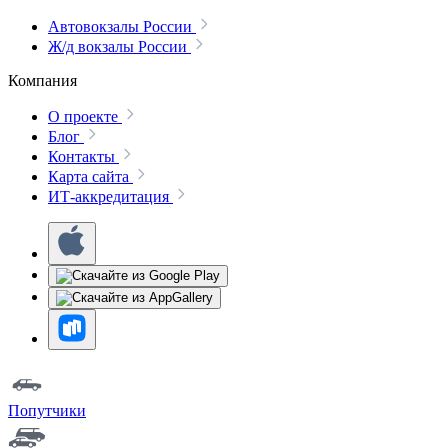
Автовокзалы России
Ж/д вокзалы России
Компания
О проекте
Блог
Контакты
Карта сайта
ИТ-аккредитация
Попутчики