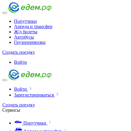
Попутчики
Аренда и трансфер
Ж/д билеты
Автобусы
Грузоперевозки
Создать поездку
Войти
Войти
Зарегистрироваться
Создать поездку
Сервисы
Попутчики