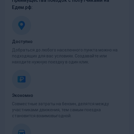
Преимущества поездок с попутчиками на
Едем.рф:
Доступно
Добраться до любого населенного пункта можно на
подходящих для вас условиях. Создавайте или
находите нужную поездку в один клик.
Экономно
Совместные затраты на бензин, делятся между
участниками движения, тем самым поездка
становится взаимовыгодной.