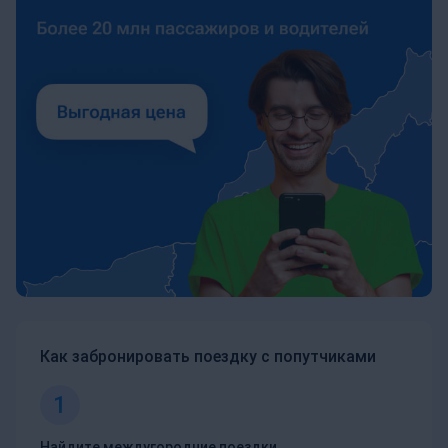
Как забронировать поездку с попутчиками
1
Найдите междугородние поездки