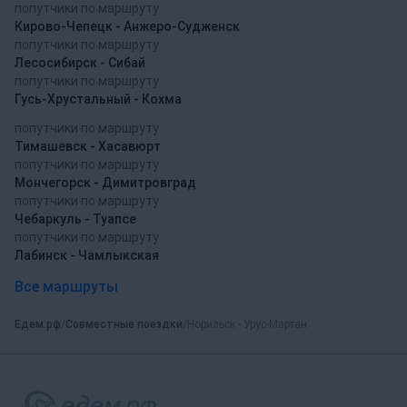
попутчики по маршруту
Кирово-Чепецк - Анжеро-Судженск
попутчики по маршруту
Лесосибирск - Сибай
попутчики по маршруту
Гусь-Хрустальный - Кохма
попутчики по маршруту
Тимашевск - Хасавюрт
попутчики по маршруту
Мончегорск - Димитровград
попутчики по маршруту
Чебаркуль - Туапсе
попутчики по маршруту
Лабинск - Чамлыкская
Все маршруты
Едем.рф
Совместные поездки
Норильск - Урус-Мартан