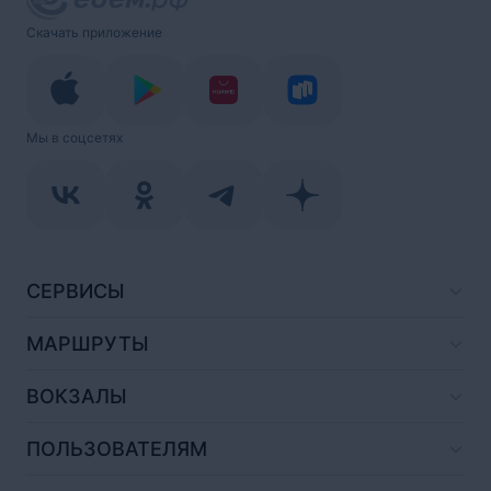
Скачать приложение
Мы в соцсетях
СЕРВИСЫ
МАРШРУТЫ
ВОКЗАЛЫ
ПОЛЬЗОВАТЕЛЯМ