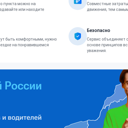
о пункта можно на
Совместные затраты 
оздавайте или находите
движения, тем самым
Безопасно
ут быть комфортными, нужно
Сервис объединяет 
оездке на понравившемся
основе принципов вс
уважения.