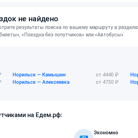
здок не найдено
трите результаты поиска по вашему маршруту в раздела
билеты», «Поездка без попутчиков» или «Автобусы»
₽
Норильск — Камышин
от 4440 ₽
Но
₽
Норильск — Алексеевка
от 4730 ₽
Но
тчиками на Едем.рф:
Экономно