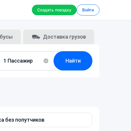
Создать поездку
Войти
бусы
Доставка грузов
Найти
а без попутчиков