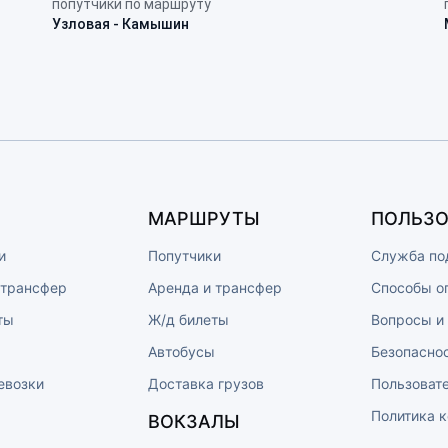
попутчики по маршруту
Узловая - Камышин
МАРШРУТЫ
ПОЛЬЗО
и
Попутчики
Служба по
 трансфер
Аренда и трансфер
Способы о
ты
Ж/д билеты
Вопросы и
ы
Автобусы
Безопасно
евозки
Доставка грузов
Пользоват
Политика 
ВОКЗАЛЫ