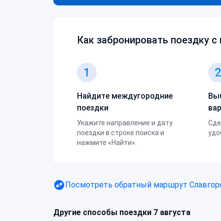
Как забронировать поездку с
1
Найдите междугородние
Вы
поездки
ва
Укажите направление и дату
Сде
поездки в строке поиска и
удо
нажмите «Найти».
Посмотреть обратный маршрут
Славгор
Другие способы поездки 7 августа