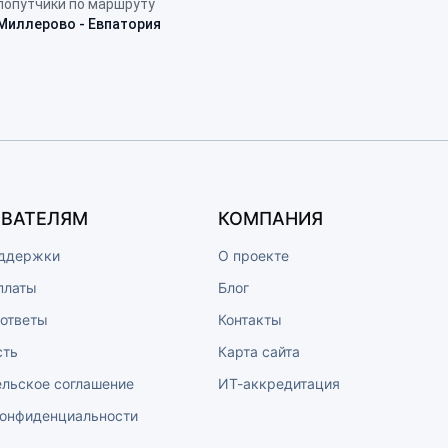
попутчики по маршруту
Миллерово - Евпатория
ВАТЕЛЯМ
КОМПАНИЯ
ддержки
О проекте
платы
Блог
 ответы
Контакты
сть
Карта сайта
ельское соглашение
ИТ-аккредитация
конфиденциальности