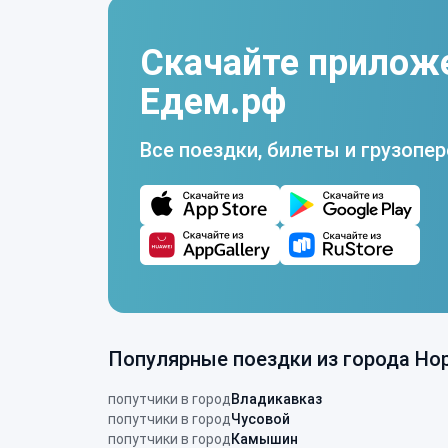
Скачайте прилож
Едем.рф
Все поездки, билеты и грузопер
Популярные поездки из города Но
попутчики в город
Владикавказ
попутчики в город
Чусовой
попутчики в город
Камышин