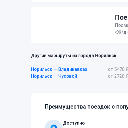
Пое
Посмо
«Ж/д 
Другие маршруты из города Норильск
Норильск — Владикавказ
от 5470 
Норильск — Чусовой
от 2720 
Преимущества поездок с попу
Доступно