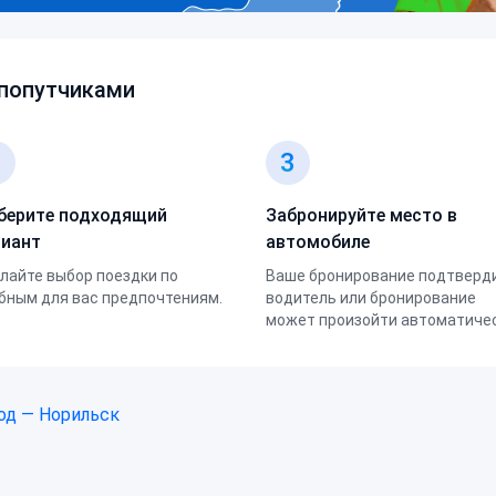
 попутчиками
2
3
берите подходящий
Забронируйте место в
риант
автомобиле
лайте выбор поездки по
Ваше бронирование подтверд
бным для вас предпочтениям.
водитель или бронирование
может произойти автоматичес
од — Норильск