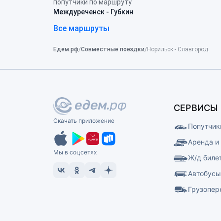
попутчики по маршруту
Междуреченск - Губкин
Все маршруты
Едем.рф
Совместные поездки
Норильск - Славгород
СЕРВИСЫ
Скачать приложение
Попутчик
Аренда и
Мы в соцсетях
Ж/д биле
Автобус
Грузопер