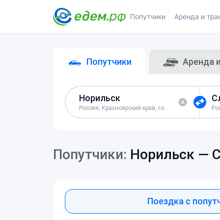
Попутчики
Аренда и тра
Попутчики
Аренда 
Россия, Красноярский край, город Норильск
Попутчики:
Норильск —
С
Поездка с попут