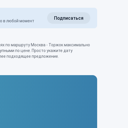
Подписаться
но в любой момент
олее подходящее предложение.