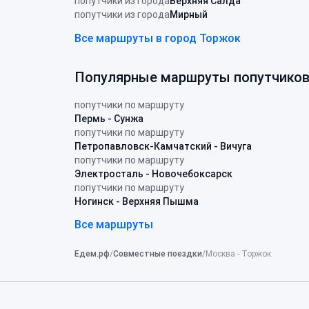
попутчики из города
Верхняя Салда
попутчики из города
Мирный
Все маршруты в город Торжок
Популярные маршруты попутчико
попутчики по маршруту
Пермь - Сунжа
попутчики по маршруту
Петропавловск-Камчатский - Вичуга
попутчики по маршруту
Электросталь - Новочебоксарск
попутчики по маршруту
Ногинск - Верхняя Пышма
Все маршруты
Едем.рф
Совместные поездки
Москва - Торжок