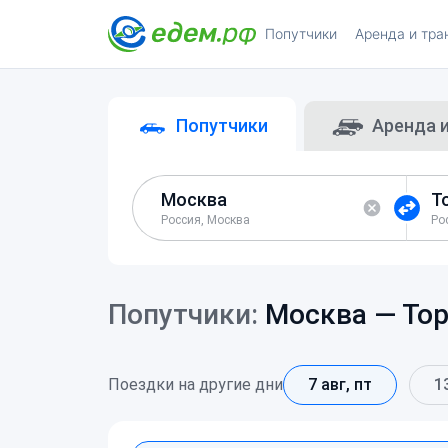
Попутчики
Аренда и тра
Попутчики
Аренда 
Россия, Москва
Попутчики:
Москва —
То
Поездки на другие дни
7 авг, пт
1