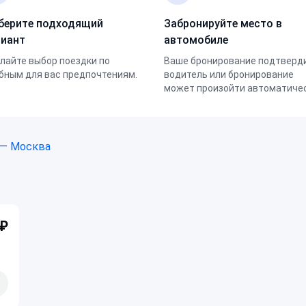
берите подходящий
Забронируйте место в
риант
автомобиле
лайте выбор поездки по
Ваше бронирование подтверд
бным для вас предпочтениям.
водитель или бронирование
может произойти автоматичес
 — Москва
 ₽