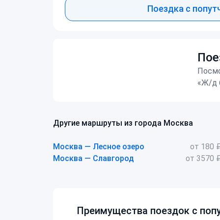
Поездка с попут
Пое
Посмо
«Ж/д 
Другие маршруты из города Москва
Москва — Лесное озеро
от 180 
Москва — Славгород
от 3570 
Преимущества поездок с попу