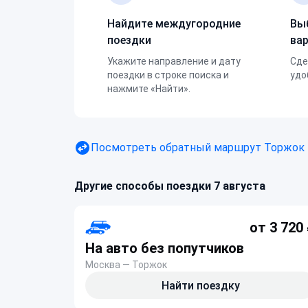
Найдите междугородние
Вы
поездки
ва
Укажите направление и дату
Сде
поездки в строке поиска и
удо
нажмите «Найти».
Посмотреть обратный маршрут
Торжок
Другие способы поездки 7 августа
от 3 720
На авто без попутчиков
Москва — Торжок
Найти поездку