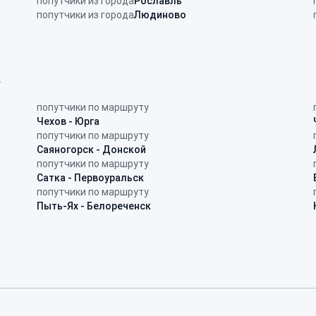
попутчики из города
Рославль
попутчики из города
Людиново
в
попутчики по маршруту
Чехов - Юрга
попутчики по маршруту
Саяногорск - Донской
попутчики по маршруту
Сатка - Первоуральск
попутчики по маршруту
Пыть-Ях - Белореченск