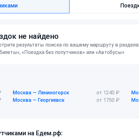
чиками
Поездк
здок не найдено
трите результаты поиска по вашему маршруту в раздела
билеты», «Поездка без попутчиков» или «Автобусы»
₽
Москва — Лениногорск
от 1240 ₽
Мо
₽
Москва — Георгиевск
от 1750 ₽
Мо
тчиками на Едем.рф: