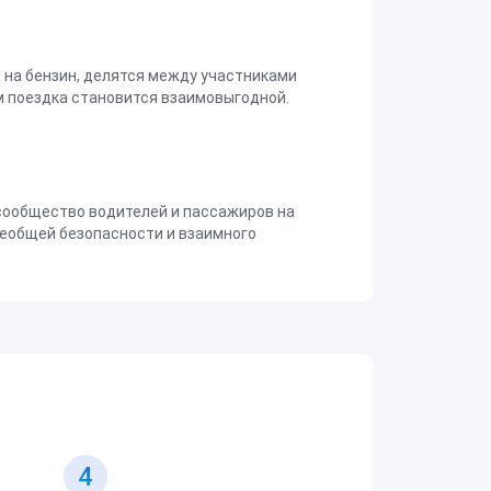
на бензин, делятся между участниками
 поездка становится взаимовыгодной.
сообщество водителей и пассажиров на
еобщей безопасности и взаимного
4