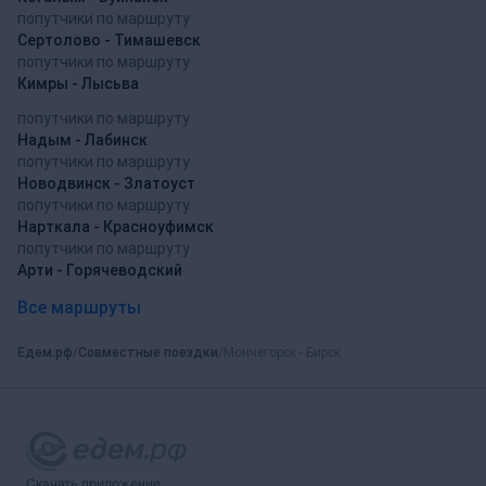
попутчики по маршруту
Сертолово - Тимашевск
попутчики по маршруту
Кимры - Лысьва
попутчики по маршруту
Надым - Лабинск
попутчики по маршруту
Новодвинск - Златоуст
попутчики по маршруту
Нарткала - Красноуфимск
попутчики по маршруту
Арти - Горячеводский
Все маршруты
Едем.рф
Совместные поездки
Мончегорск - Бирск
Скачать приложение