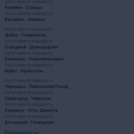
попутчики по маршруту
Копейск - Сланцы
попутчики по маршруту
Каспийск - Лабинск
попутчики по маршруту
Дубна - Ставрополь
попутчики по маршруту
Отрадный - Домодедово
попутчики по маршруту
Конаково - Новочебоксарск
попутчики по маршруту
Ирбит - Кропоткин
попутчики по маршруту
Чернушка - Павловский Посад
попутчики по маршруту
Славгород - Черкесск
попутчики по маршруту
Карпинск - Усть-Джегута
попутчики по маршруту
Ахтырский - Геленджик
Все маршруты