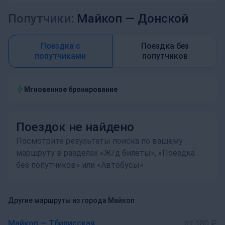
Попутчики:
Майкоп —
Донской
Поездка с
Поездка без
попутчиками
попутчиков
Мгновенное бронирование
Поездок не найдено
Посмотрите результаты поиска по вашему
маршруту в разделах «Ж/д билеты», «Поездка
без попутчиков» или «Автобусы»
Другие маршруты из города Майкоп
Майкоп — Тбилисская
от 180 ₽