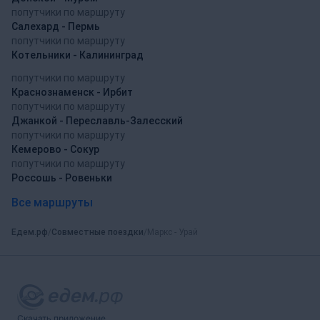
попутчики по маршруту
Салехард - Пермь
попутчики по маршруту
Котельники - Калининград
попутчики по маршруту
Краснознаменск - Ирбит
попутчики по маршруту
Джанкой - Переславль-Залесский
попутчики по маршруту
Кемерово - Сокур
попутчики по маршруту
Россошь - Ровеньки
Все маршруты
Едем.рф
Совместные поездки
Маркс - Урай
Скачать приложение