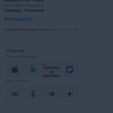
Великий Устюг - Шали
попутчики по маршруту
Луховицы - Полевской
Все маршруты
Едем.рф
Совместные поездки
Магнитогорск - Артем
Скачать приложение
Мы в соцсетях