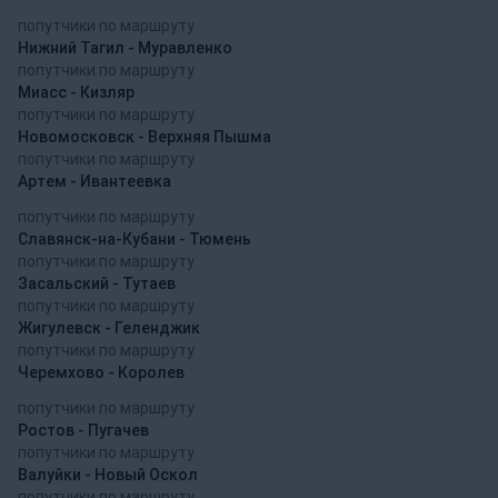
попутчики по маршруту
Нижний Тагил - Муравленко
попутчики по маршруту
Миасс - Кизляр
попутчики по маршруту
Новомосковск - Верхняя Пышма
попутчики по маршруту
Артем - Ивантеевка
попутчики по маршруту
Славянск-на-Кубани - Тюмень
попутчики по маршруту
Засальский - Тутаев
попутчики по маршруту
Жигулевск - Геленджик
попутчики по маршруту
Черемхово - Королев
попутчики по маршруту
Ростов - Пугачев
попутчики по маршруту
Валуйки - Новый Оскол
попутчики по маршруту