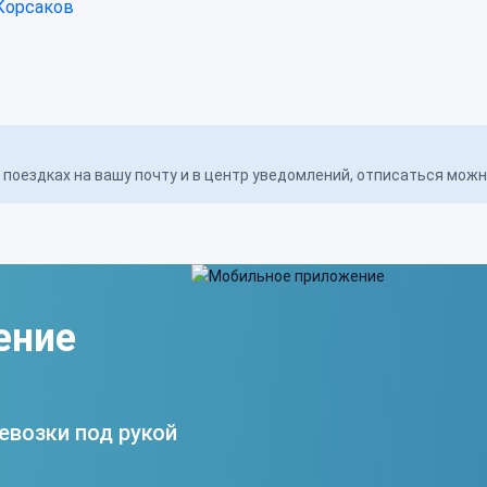
Корсаков
поездках на вашу почту и в центр уведомлений, отписаться мож
ение
евозки под рукой