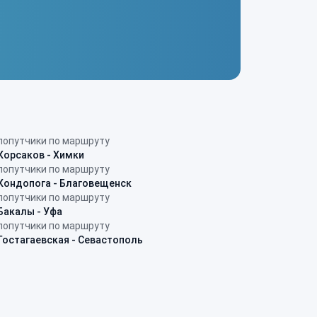
попутчики по маршруту
Корсаков - Химки
попутчики по маршруту
Кондопога - Благовещенск
попутчики по маршруту
Бакалы - Уфа
попутчики по маршруту
Гостагаевская - Севастополь