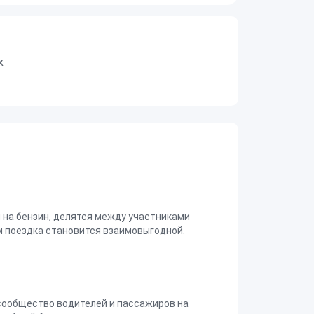
х
на бензин, делятся между участниками
 поездка становится взаимовыгодной.
сообщество водителей и пассажиров на