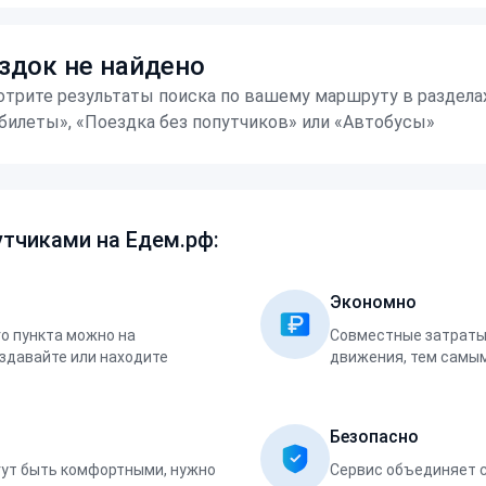
здок не найдено
трите результаты поиска по вашему маршруту в раздела
билеты», «Поездка без попутчиков» или «Автобусы»
тчиками на Едем.рф:
Экономно
о пункта можно на
Совместные затраты 
оздавайте или находите
движения, тем самым
Безопасно
ут быть комфортными, нужно
Сервис объединяет 