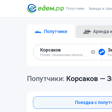
Попутчики
Аренда и тра
Попутчики
Аренда 
Россия, Сахалинская область, Корсаковский район
Попутчики:
Корсаков —
З
Поездка с попут