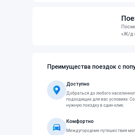
Пое
Посмо
«Ж/д 
Преимущества поездок с попу
Доступно
Добраться до любого населенног
подходящих для вас условиях. С
нужную поездку в один клик.
Комфортно
Междугородние путешествия мог