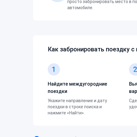
просто забронировать место в п
автомобиле.
Как забронировать поездку с
1
Найдите междугородние
Вы
поездки
ва
Укажите направление и дату
Сде
поездки в строке поиска и
удо
нажмите «Найти».