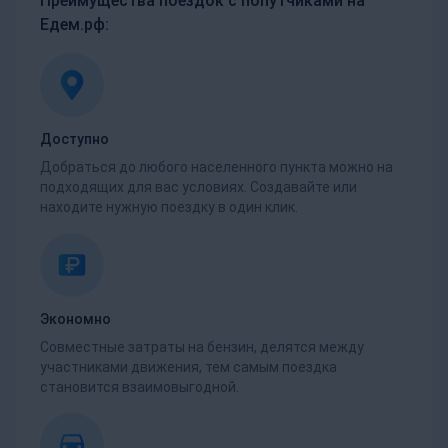
Преимущества поездок с попутчиками на
Едем.рф:
Доступно
Добраться до любого населенного пункта можно на
подходящих для вас условиях. Создавайте или
находите нужную поездку в один клик.
Экономно
Совместные затраты на бензин, делятся между
участниками движения, тем самым поездка
становится взаимовыгодной.