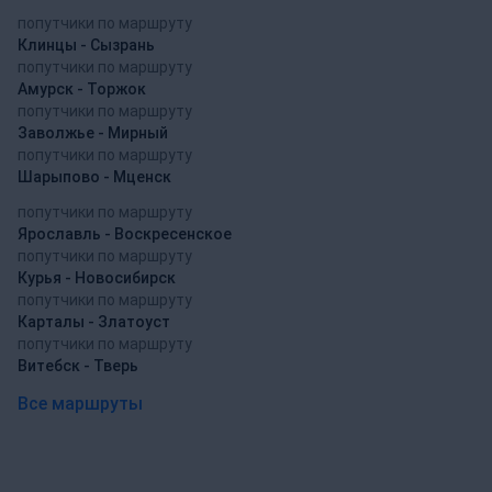
попутчики по маршруту
Клинцы - Сызрань
попутчики по маршруту
Амурск - Торжок
попутчики по маршруту
Заволжье - Мирный
попутчики по маршруту
Шарыпово - Мценск
попутчики по маршруту
Ярославль - Воскресенское
попутчики по маршруту
Курья - Новосибирск
попутчики по маршруту
Карталы - Златоуст
попутчики по маршруту
Витебск - Тверь
Все маршруты