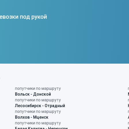
евозки под рукой
в
попутчики по маршруту
Вольск - Донской
попутчики по маршруту
Лесосибирск - Отрадный
попутчики по маршруту
Волхов - Мценск
попутчики по маршруту
Белая Калитва - Нерюнгри