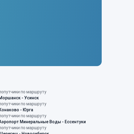
попутчики по маршруту
Моршанск - Усинск
попутчики по маршруту
Конаково - Юрга
попутчики по маршруту
Аэропорт Минеральные Воды - Ессентуки
попутчики по маршруту
Шерегеш - Новосибирск