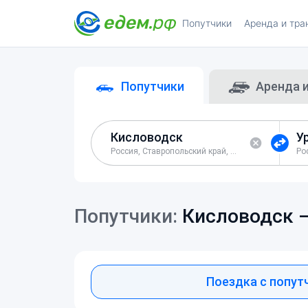
Попутчики
Аренда и тра
Попутчики
Аренда 
Россия, Ставропольский край, город Кисловодск
Попутчики:
Кисловодск 
Поездка с попут