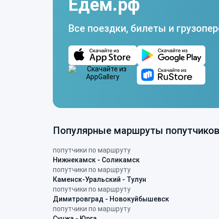
Едем.рф
Все поездки, билеты и грузопер
Популярные маршруты попутчико
попутчики по маршруту
Нижнекамск - Соликамск
попутчики по маршруту
Каменск-Уральский - Тулун
попутчики по маршруту
Димитровград - Новокуйбышевск
попутчики по маршруту
Сунжа - Юрга