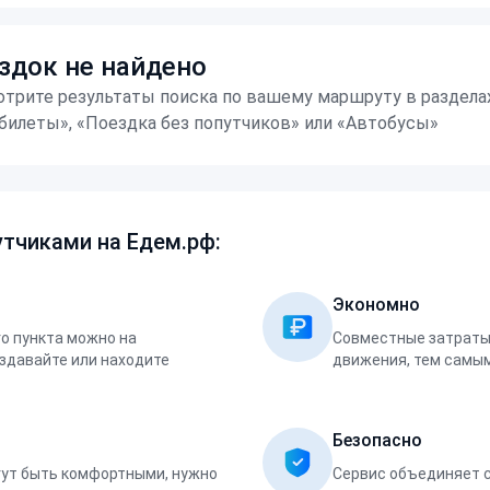
здок не найдено
трите результаты поиска по вашему маршруту в раздела
билеты», «Поездка без попутчиков» или «Автобусы»
тчиками на Едем.рф:
Экономно
о пункта можно на
Совместные затраты 
оздавайте или находите
движения, тем самым
Безопасно
ут быть комфортными, нужно
Сервис объединяет 