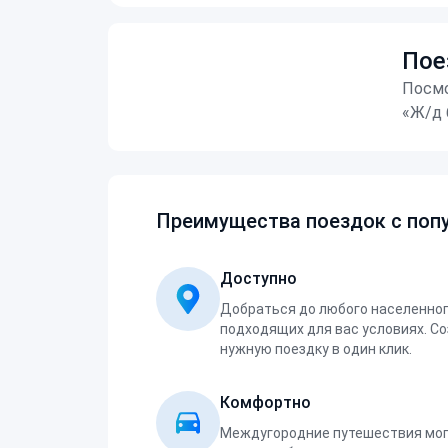
Пое
Посмо
«Ж/д 
Преимущества поездок с попу
Доступно
Добраться до любого населенног
подходящих для вас условиях. С
нужную поездку в один клик.
Комфортно
Междугородние путешествия мог