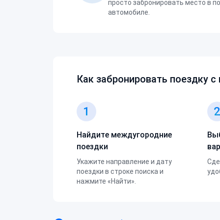
просто забронировать место в п
автомобиле.
Как забронировать поездку с
1
Найдите междугородние
Вы
поездки
ва
Укажите направление и дату
Сде
поездки в строке поиска и
удо
нажмите «Найти».