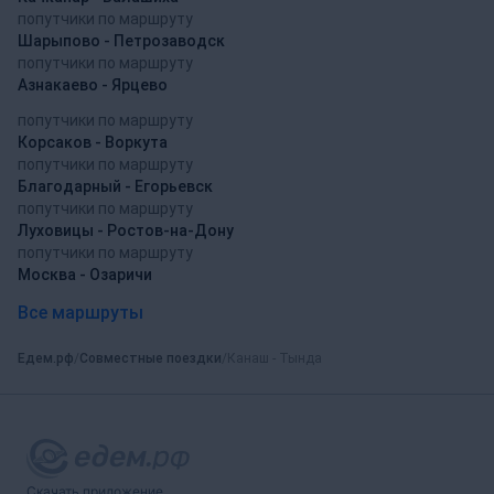
попутчики по маршруту
Шарыпово - Петрозаводск
попутчики по маршруту
Азнакаево - Ярцево
попутчики по маршруту
Корсаков - Воркута
попутчики по маршруту
Благодарный - Егорьевск
попутчики по маршруту
Луховицы - Ростов-на-Дону
попутчики по маршруту
Москва - Озаричи
Все маршруты
Едем.рф
Совместные поездки
Канаш - Тында
Скачать приложение