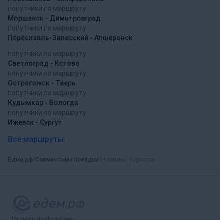
попутчики по маршруту
Моршанск - Димитровград
попутчики по маршруту
Переславль-Залесский - Апшеронск
попутчики по маршруту
Светлоград - Кстово
попутчики по маршруту
Острогожск - Тверь
попутчики по маршруту
Кудымкар - Вологда
попутчики по маршруту
Ижевск - Сургут
Все маршруты
Едем.рф
Совместные поездки
Искитим - Курчатов
Скачать приложение