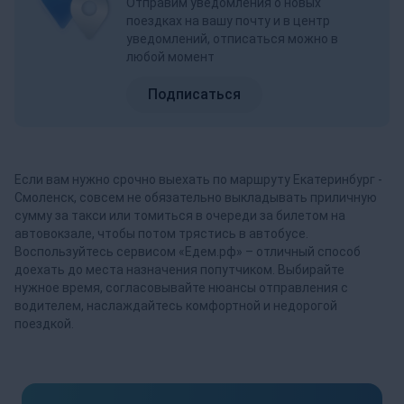
Отправим уведомления о новых
поездках на вашу почту и в центр
уведомлений, отписаться можно в
любой момент
Подписаться
Если вам нужно срочно выехать по маршруту Екатеринбург -
Смоленск, совсем не обязательно выкладывать приличную
сумму за такси или томиться в очереди за билетом на
автовокзале, чтобы потом трястись в автобусе.
Воспользуйтесь сервисом «Едем.рф» – отличный способ
доехать до места назначения попутчиком. Выбирайте
нужное время, согласовывайте нюансы отправления с
водителем, наслаждайтесь комфортной и недорогой
поездкой.