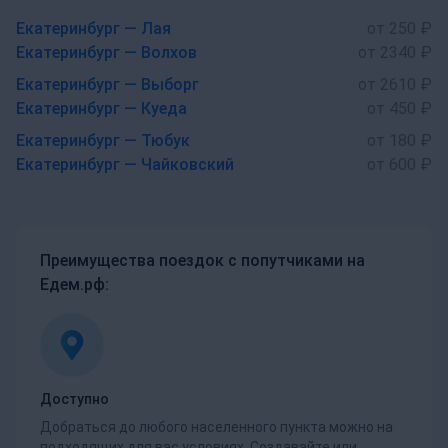
Екатеринбург — Лая
от 250 ₽
Екатеринбург — Волхов
от 2340 ₽
Екатеринбург — Выборг
от 2610 ₽
Екатеринбург — Куеда
от 450 ₽
Екатеринбург — Тюбук
от 180 ₽
Екатеринбург — Чайковский
от 600 ₽
Преимущества поездок с попутчиками на
Едем.рф:
Доступно
Добраться до любого населенного пункта можно на
подходящих для вас условиях. Создавайте или