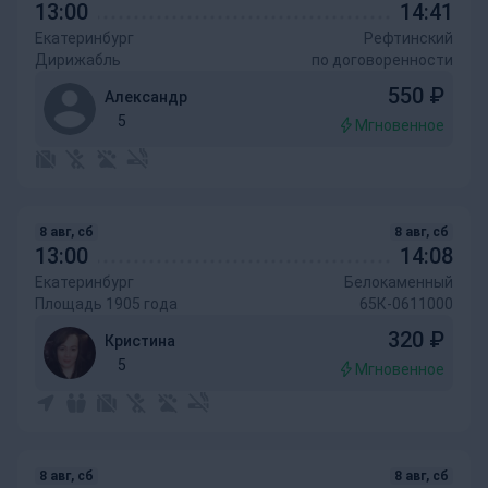
13:00
14:41
Екатеринбург
Рефтинский
Дирижабль
по договоренности
550
₽
Александр
5
Мгновенное
8 авг, сб
8 авг, сб
13:00
14:08
Екатеринбург
Белокаменный
Площадь 1905 года
65К-0611000
320
₽
Кристина
5
Мгновенное
8 авг, сб
8 авг, сб