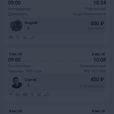
09:00
10:34
Екатеринбург
Рефтинский
Дирижабль
по договоренности
500
₽
Андрей
5
Нет мест
8 авг, сб
8 авг, сб
09:00
10:08
Екатеринбург
Белокаменный
Площадь 1905 года
65К-0611000
450
₽
Сергей
5
Мгновенное
8 авг, сб
8 авг, сб