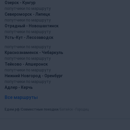
Озерск - Кунгур
попутчики по маршруту
Североморск - Липецк
попутчики по маршруту
Отрадный - Новошахтинск
попутчики по маршруту
Усть-Кут - Лесозаводск
попутчики по маршруту
Краснознаменск - Чебаркуль
попутчики по маршруту
Тейково - Апшеронск
попутчики по маршруту
Нижний Новгород - Оренбург
попутчики по маршруту
Адлер - Керчь
Все маршруты
Едем.рф
Совместные поездки
Батайск - Городец