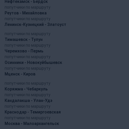
Нефтекамск - Бердск
попутчики по маршруту
Реутов - Михайловка
попутчики по маршруту
Ленинск-Кузнецкий - Златоуст
попутчики по маршруту
Тимашевск - Тулун
попутчики по маршруту
Черемхово - Пермь
попутчики по маршруту
Осинники - Новокуйбышевск
попутчики по маршруту
Мценск - Киров
попутчики по маршруту
Коряжма - Чебаркуль
попутчики по маршруту
Кандалакша - Улан-Удэ
попутчики по маршруту
Краснодар - Темиргоевская
попутчики по маршруту
Москва - Малоархангельск