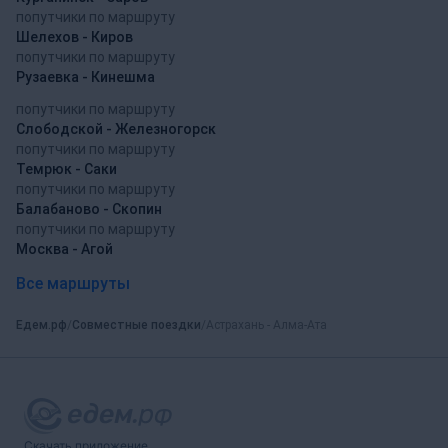
попутчики по маршруту
Шелехов - Киров
попутчики по маршруту
Рузаевка - Кинешма
попутчики по маршруту
Слободской - Железногорск
попутчики по маршруту
Темрюк - Саки
попутчики по маршруту
Балабаново - Скопин
попутчики по маршруту
Москва - Агой
Все маршруты
Едем.рф
Совместные поездки
Астрахань - Алма-Ата
Скачать приложение