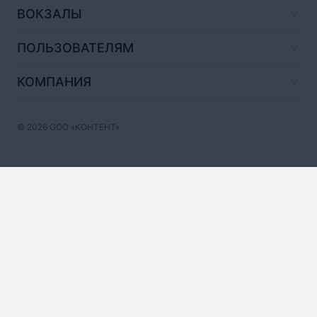
ВОКЗАЛЫ
ПОЛЬЗОВАТЕЛЯМ
КОМПАНИЯ
© 2026 ООО «КОНТЕНТ»
Август,
2026